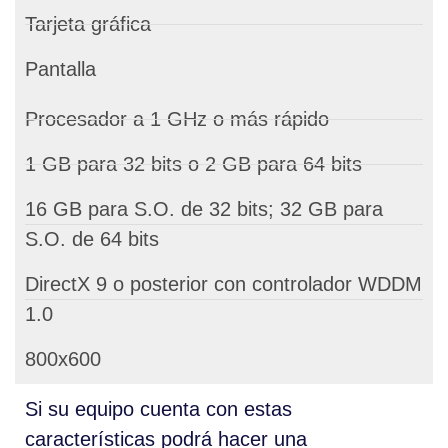
Tarjeta gráfica
Pantalla
Procesador a 1 GHz o más rápido
1 GB para 32 bits o 2 GB para 64 bits
16 GB para S.O. de 32 bits; 32 GB para
S.O. de 64 bits
DirectX 9 o posterior con controlador WDDM
1.0
800x600
Si su equipo cuenta con estas
características podrá hacer una