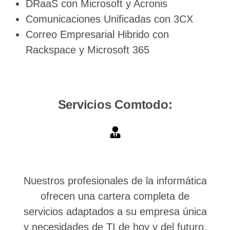
DRaaS con Microsoft y Acronis
Comunicaciones Unificadas con 3CX
Correo Empresarial Hibrido con
Rackspace y Microsoft 365
Servicios Comtodo:
Nuestros profesionales de la informática
ofrecen una cartera completa de
servicios adaptados a su empresa única
y necesidades de TI de hoy y del futuro.