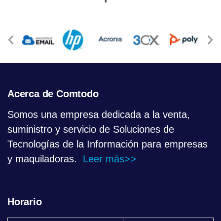
Acerca de Comtodo
Somos una empresa dedicada a la venta,
suministro y servicio de Soluciones de
Tecnologías de la Información para empresas
y maquiladoras.
Leer más>>
Horario