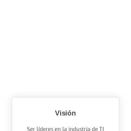
económicos, logísticos y competitivos los
que se enfrentan.
Visión
Ser líderes en la industria de TI